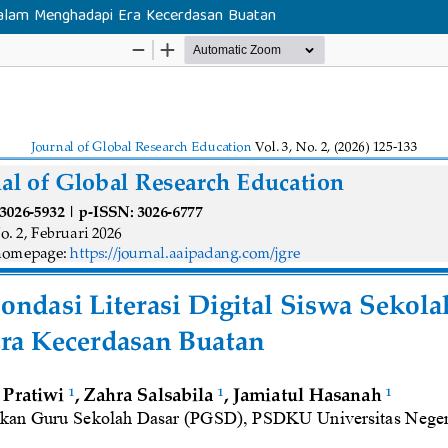
dalam Menghadapi Era Kecerdasan Buatan