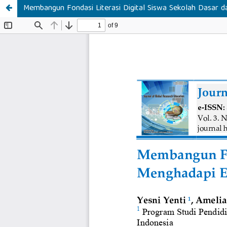
Membangun Fondasi Literasi Digital Siswa Sekolah Dasar 