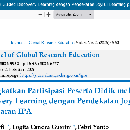
el Guided Discovery Learning dengan Pendekatan Joyful Learning 