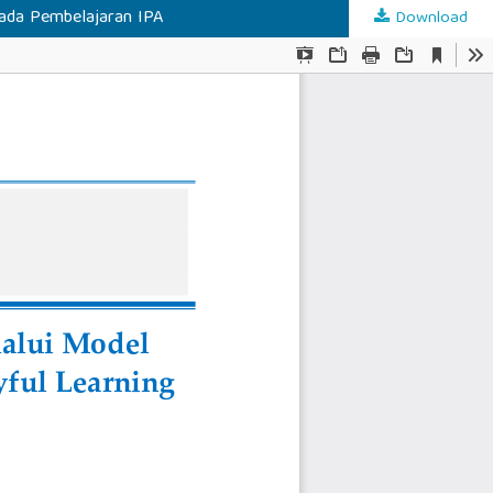
pada Pembelajaran IPA
Download