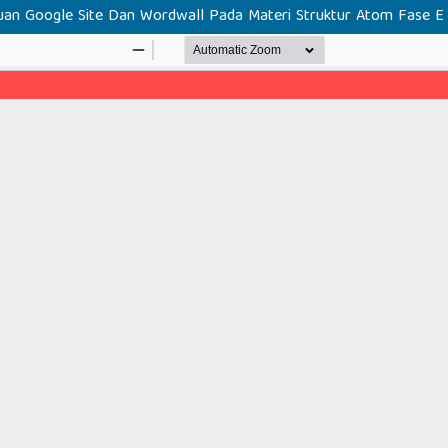
an Google Site Dan Wordwall Pada Materi Struktur Atom Fase 