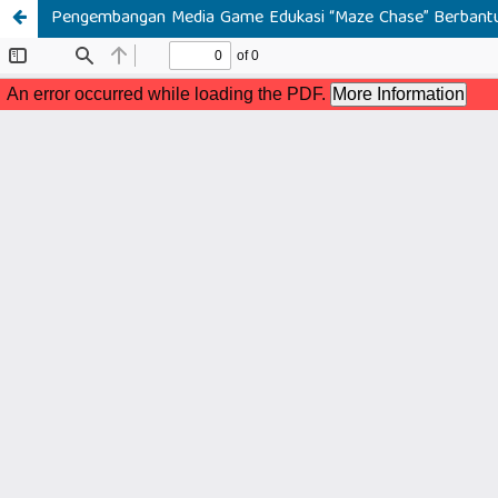
Pengembangan Media Game Edukasi “Maze Chase” Berbantu