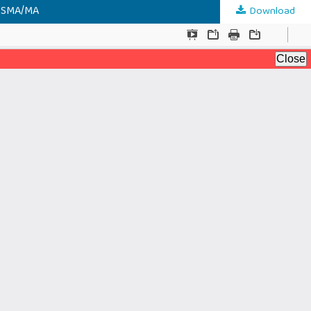
E SMA/MA
Download