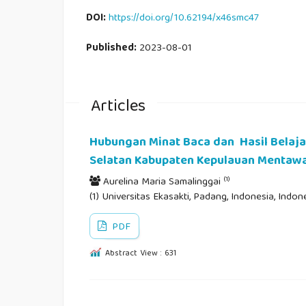
DOI:
https://doi.org/10.62194/x46smc47
Published:
2023-08-01
Articles
Hubungan Minat Baca dan Hasil Belaja
Selatan Kabupaten Kepulauan Mentawa
(1)
Aurelina Maria Samalinggai
(1) Universitas Ekasakti, Padang, Indonesia, Indon
PDF
Abstract View : 631