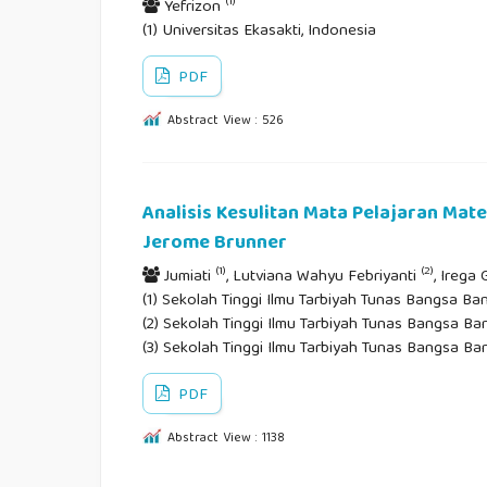
(1)
Yefrizon
(1) Universitas Ekasakti, Indonesia
PDF
Abstract View : 526
Analisis Kesulitan Mata Pelajaran Ma
Jerome Brunner
(1)
(2)
Jumiati
, Lutviana Wahyu Febriyanti
, Irega 
(1) Sekolah Tinggi Ilmu Tarbiyah Tunas Bangsa Ban
(2) Sekolah Tinggi Ilmu Tarbiyah Tunas Bangsa Ban
(3) Sekolah Tinggi Ilmu Tarbiyah Tunas Bangsa Ba
PDF
Abstract View : 1138