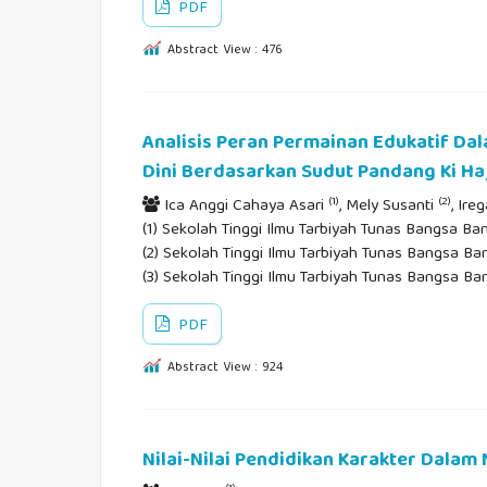
PDF
Abstract View : 476
Analisis Peran Permainan Edukatif D
Dini Berdasarkan Sudut Pandang Ki H
(1)
(2)
Ica Anggi Cahaya Asari
, Mely Susanti
, Ire
(1) Sekolah Tinggi Ilmu Tarbiyah Tunas Bangsa Ban
(2) Sekolah Tinggi Ilmu Tarbiyah Tunas Bangsa Ban
(3) Sekolah Tinggi Ilmu Tarbiyah Tunas Bangsa Ba
PDF
Abstract View : 924
Nilai-Nilai Pendidikan Karakter Dalam 