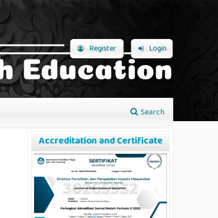
Register
Login
Search
Accreditation and Certificate