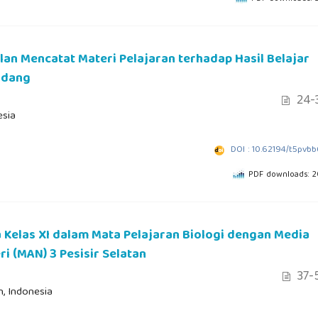
an Mencatat Materi Pelajaran terhadap Hasil Belajar
adang
24-
esia
DOI : 10.62194/t5pvb
PDF downloads: 
 Kelas XI dalam Mata Pelajaran Biologi dengan Media
i (MAN) 3 Pesisir Selatan
37-
n, Indonesia