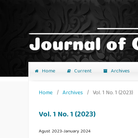
Home
Current
Archives
Home
/
Archives
/
Vol. 1 No. 1 (2023)
Vol. 1 No. 1 (2023)
Agust 2023-January 2024