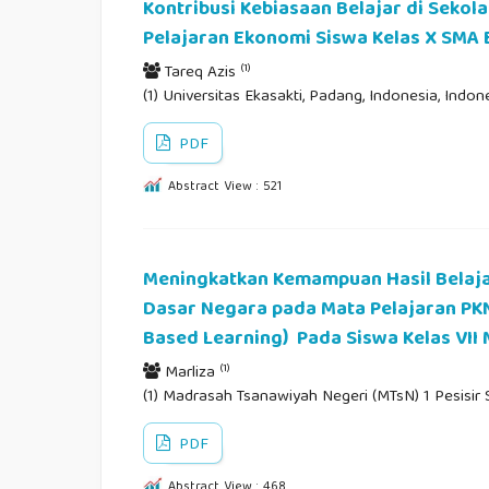
Kontribusi Kebiasaan Belajar di Sekol
Pelajaran Ekonomi Siswa Kelas X SMA 
(1)
Tareq Azis
(1) Universitas Ekasakti, Padang, Indonesia, Indon
PDF
Abstract View : 521
Meningkatkan Kemampuan Hasil Belaja
Dasar Negara pada Mata Pelajaran PKN
Based Learning) Pada Siswa Kelas VII 
(1)
Marliza
(1) Madrasah Tsanawiyah Negeri (MTsN) 1 Pesisir 
PDF
Abstract View : 468