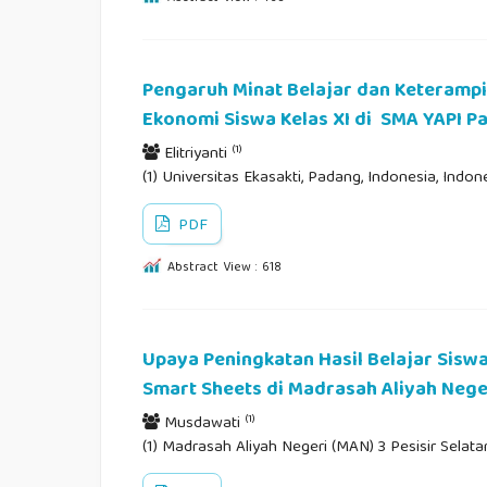
Pengaruh Minat Belajar dan Keterampil
Ekonomi Siswa Kelas XI di SMA YAPI P
(1)
Elitriyanti
(1) Universitas Ekasakti, Padang, Indonesia, Indon
PDF
Abstract View : 618
Upaya Peningkatan Hasil Belajar Siswa
Smart Sheets di Madrasah Aliyah Neger
(1)
Musdawati
(1) Madrasah Aliyah Negeri (MAN) 3 Pesisir Selata