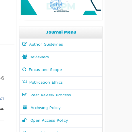
Journal Menu
Author Guidelines
Reviewers
Focus and Scope
-6
Publication Ethics
Peer Review Process
h71
Archiving Policy
346
Open Access Policy