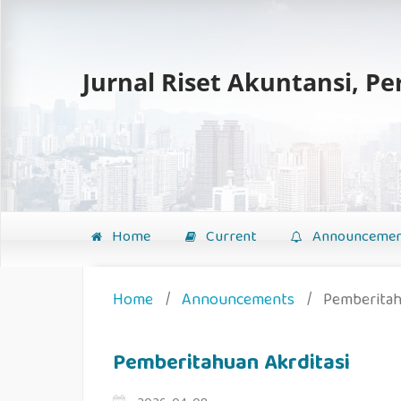
Jurnal Riset Akuntansi, P
Home
Current
Announcemen
Home
/
Announcements
/
Pemberitah
Pemberitahuan Akrditasi