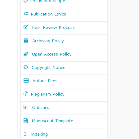
Focus and Scope
Publication Ethics
Peer Review Process
Archiving Policy
Open Access Policy
Copyright Notice
Author Fees
Plagiarism Policy
Statistics
Manuscript Template
Indexing