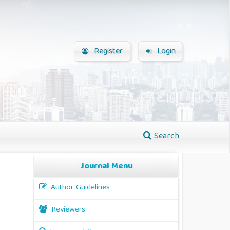
Register
Login
Search
Journal Menu
Author Guidelines
Reviewers