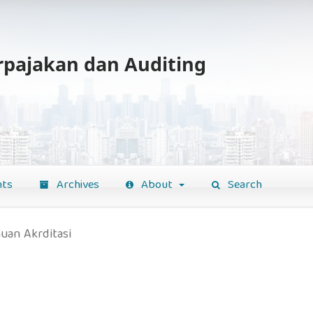
erpajakan dan Auditing
ts
Archives
About
Search
uan Akrditasi