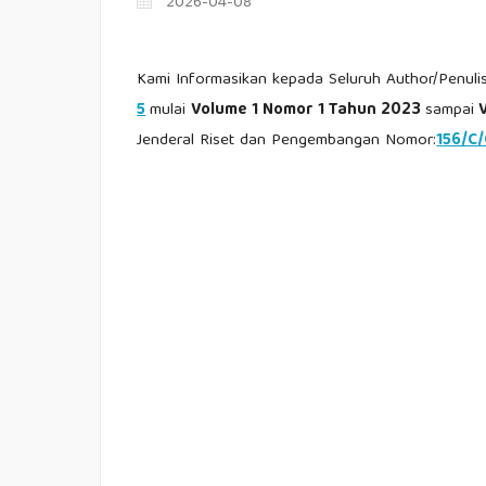
2026-04-08
Kami Informasikan kepada Seluruh Author/Penulis 
5
mulai
Volume 1 Nomor 1 Tahun 2023
sampai
V
Jenderal Riset dan Pengembangan Nomor:
156/C