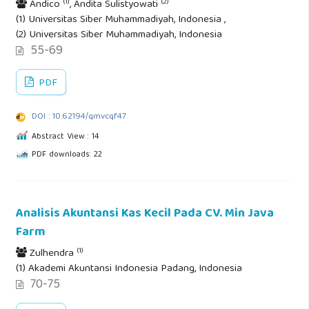
(1)
(2)
Andico
, Andita Sulistyowati
(1) Universitas Siber Muhammadiyah, Indonesia ,
(2) Universitas Siber Muhammadiyah, Indonesia
55-69
PDF
DOI : 10.62194/qmvcqf47
Abstract View : 14
PDF downloads: 22
Analisis Akuntansi Kas Kecil Pada CV. Min Java
Farm
(1)
Zulhendra
(1) Akademi Akuntansi Indonesia Padang, Indonesia
70-75