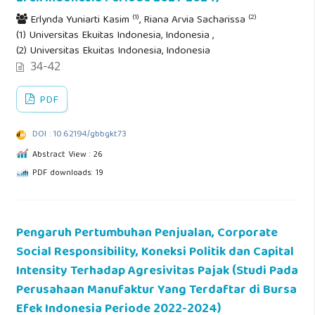
(1)
(2)
Erlynda Yuniarti Kasim
, Riana Arvia Sacharissa
(1) Universitas Ekuitas Indonesia, Indonesia ,
(2) Universitas Ekuitas Indonesia, Indonesia
34-42
PDF
DOI : 10.62194/gbbgkt73
Abstract View : 26
PDF downloads: 19
Pengaruh Pertumbuhan Penjualan, Corporate
Social Responsibility, Koneksi Politik dan Capital
Intensity Terhadap Agresivitas Pajak (Studi Pada
Perusahaan Manufaktur Yang Terdaftar di Bursa
Efek Indonesia Periode 2022-2024)