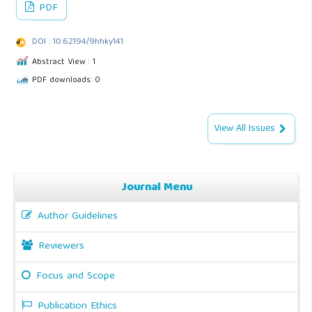
PDF
DOI : 10.62194/9hhky141
Abstract View : 1
PDF downloads: 0
View All Issues
Journal Menu
Author Guidelines
Reviewers
Focus and Scope
Publication Ethics