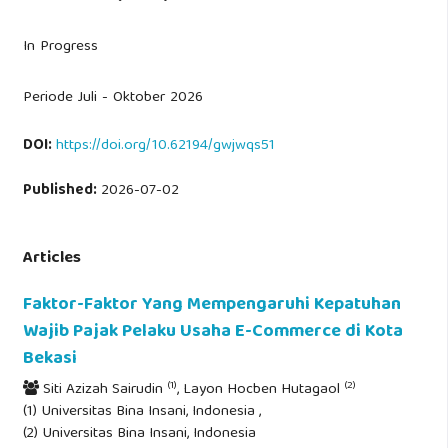
In Progress
Periode Juli - Oktober 2026
DOI:
https://doi.org/10.62194/gwjwqs51
Published:
2026-07-02
Articles
Faktor-Faktor Yang Mempengaruhi Kepatuhan
Wajib Pajak Pelaku Usaha E-Commerce di Kota
Bekasi
(1)
(2)
Siti Azizah Sairudin
, Layon Hocben Hutagaol
(1) Universitas Bina Insani, Indonesia ,
(2) Universitas Bina Insani, Indonesia