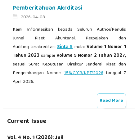
Pemberitahuan Akrditasi
2026-04-08
Kami Informasikan kepada Seluruh Author/Penulis
Jurnal Riset Akuntansi, Perpajakan dan
Auditing
terakreditasi
Sinta 5
mulai
Volume 1 Nomor 1
Tahun 2023
sampai
Volume 5 Nomor 2 Tahun 2027,
sesuai Surat Keputusan Direktur Jenderal Riset dan
Pengembangan Nomor:
156/C/C3/KPT/2026
tanggal 7
April 2026.
Read More
Current Issue
Vol. 4 No. 1 (2026): Juli