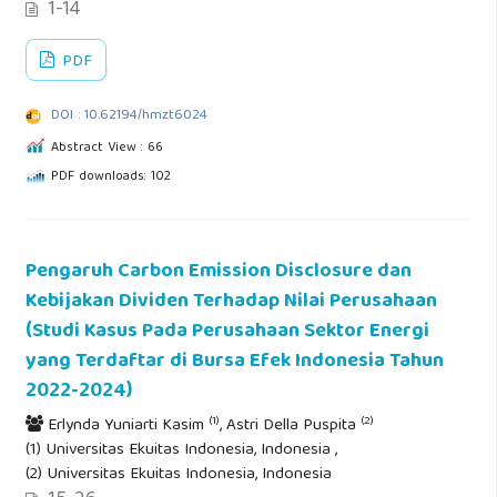
1-14
PDF
DOI : 10.62194/hmzt6024
Abstract View : 66
PDF downloads: 102
Pengaruh Carbon Emission Disclosure dan
Kebijakan Dividen Terhadap Nilai Perusahaan
(Studi Kasus Pada Perusahaan Sektor Energi
yang Terdaftar di Bursa Efek Indonesia Tahun
2022-2024)
(1)
(2)
Erlynda Yuniarti Kasim
, Astri Della Puspita
(1) Universitas Ekuitas Indonesia, Indonesia ,
(2) Universitas Ekuitas Indonesia, Indonesia