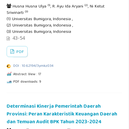
(1)
(2)
Husna Husna Ulya
, R. Ayu Ida Aryani
, Ni Ketut
(3)
Sriwinarti
(1) Universitas Bumigora, Indonesia ,
(2) Universitas Bumigora, Indonesia ,
(3) Universitas Bumigora, Indonesia
43-54
PDF
DOI : 10.62194/3ymkz034
Abstract View : 17
PDF downloads: 9
Determinasi Kinerja Pemerintah Daerah
Provinsi: Peran Karakteristik Keuangan Daerah
dan Temuan Audit BPK Tahun 2023-2024