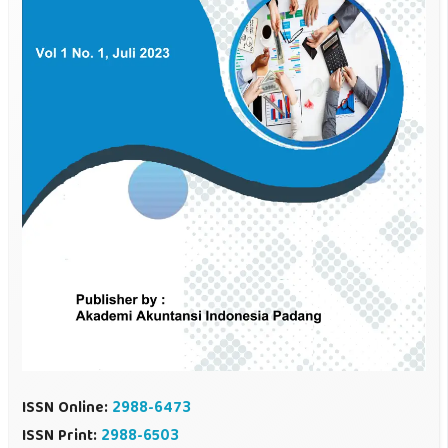
ISSN Online:
2988-6473
ISSN Print:
2988-6503