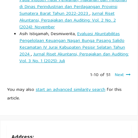
Pada Industri Hasil Perikanan, Makanan dan Minuman
di Dinas Perindustrian dan Perdagangan Provinsi
Sumatera Barat Tahun 2022-2023
,
Jurnal Riset
Akuntansi, Perpajakan dan Auditing: Vol. 2 No. 2
(2024): November
Asih Istiqamah, Desmiwerita,
Evaluasi Akuntabilitas
Pengelolaan Keuangan Nagari Bunga Pasang Salido
Kecamatan IV Jurai Kabupaten Pesisir Selatan Tahun
2024
,
Jurnal Riset Akuntansi, Perpajakan dan Auditing:
Vol. 3 No. 1 (2025): Juli
1-10 of 51
Next
You may also
start an advanced similarity search
for this
article.
Address: