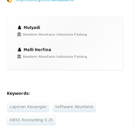
https://doi.org/10.62194/eqwbkn36
Mulyadi
Akademi Akuntansi Indonesia Padang
Melli Herfina
Akademi Akuntansi Indonesia Padang
Keywords:
Laporan Keuangan
Software Akuntansi
ABSS Accounting V.25