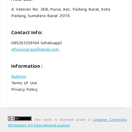
Jl. Veteran No. 26B, Purus, Kec. Padang Barat, Kota
Padang, Sumatera Barat 25115
Contact Info:
085263256164 (whatsapp)
infojurnal.aai@gmail.com
Information :
Authors
Terms of Use
Privacy Policy
This work is licensed under a
Creative Commons
Attribution 4.0 International License
.