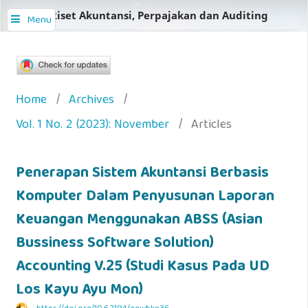
Jurnal Riset Akuntansi, Perpajakan dan Auditing
Menu
Home
/
Archives
/
Vol. 1 No. 2 (2023): November
/
Articles
Penerapan Sistem Akuntansi Berbasis
Komputer Dalam Penyusunan Laporan
Keuangan Menggunakan ABSS (Asian
Bussiness Software Solution)
Accounting V.25 (Studi Kasus Pada UD
Los Kayu Ayu Mon)