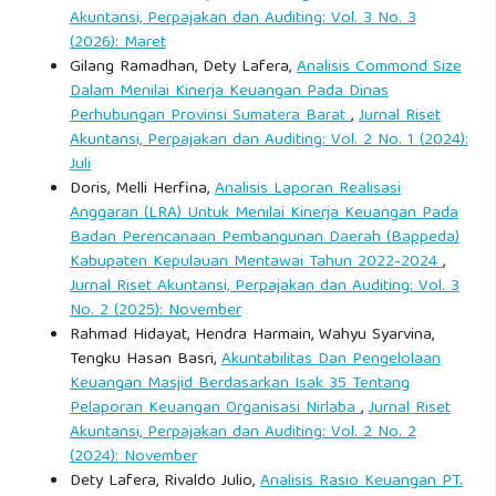
Akuntansi, Perpajakan dan Auditing: Vol. 3 No. 3
(2026): Maret
Gilang Ramadhan, Dety Lafera,
Analisis Commond Size
Dalam Menilai Kinerja Keuangan Pada Dinas
Perhubungan Provinsi Sumatera Barat
,
Jurnal Riset
Akuntansi, Perpajakan dan Auditing: Vol. 2 No. 1 (2024):
Juli
Doris, Melli Herfina,
Analisis Laporan Realisasi
Anggaran (LRA) Untuk Menilai Kinerja Keuangan Pada
Badan Perencanaan Pembangunan Daerah (Bappeda)
Kabupaten Kepulauan Mentawai Tahun 2022-2024
,
Jurnal Riset Akuntansi, Perpajakan dan Auditing: Vol. 3
No. 2 (2025): November
Rahmad Hidayat, Hendra Harmain, Wahyu Syarvina,
Tengku Hasan Basri,
Akuntabilitas Dan Pengelolaan
Keuangan Masjid Berdasarkan Isak 35 Tentang
Pelaporan Keuangan Organisasi Nirlaba
,
Jurnal Riset
Akuntansi, Perpajakan dan Auditing: Vol. 2 No. 2
(2024): November
Dety Lafera, Rivaldo Julio,
Analisis Rasio Keuangan PT.