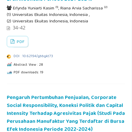
(1)
(2)
Erlynda Yuniarti Kasim
, Riana Arvia Sacharissa
(1) Universitas Ekuitas Indonesia, Indonesia ,
(2) Universitas Ekuitas Indonesia, Indonesia
34-42
PDF
DOI : 10.62194/gbbgkt73
Abstract View : 28
PDF downloads: 19
Pengaruh Pertumbuhan Penjualan, Corporate
Social Responsibility, Koneksi Politik dan Capital
Intensity Terhadap Agresivitas Pajak (Studi Pada
Perusahaan Manufaktur Yang Terdaftar di Bursa
Efek Indonesia Periode 2022-2024)