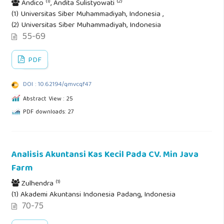
(1)
(2)
Andico
, Andita Sulistyowati
(1) Universitas Siber Muhammadiyah, Indonesia ,
(2) Universitas Siber Muhammadiyah, Indonesia
55-69
PDF
DOI : 10.62194/qmvcqf47
Abstract View : 25
PDF downloads: 27
Analisis Akuntansi Kas Kecil Pada CV. Min Java
Farm
(1)
Zulhendra
(1) Akademi Akuntansi Indonesia Padang, Indonesia
70-75