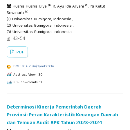
(1)
(2)
Husna Husna Ulya
, R. Ayu Ida Aryani
, Ni Ketut
(3)
Sriwinarti
(1) Universitas Bumigora, Indonesia ,
(2) Universitas Bumigora, Indonesia ,
(3) Universitas Bumigora, Indonesia
43-54
PDF
DOI : 10.62194/3ymkz034
Abstract View : 30
PDF downloads: 11
Determinasi Kinerja Pemerintah Daerah
Provinsi: Peran Karakteristik Keuangan Daerah
dan Temuan Audit BPK Tahun 2023-2024