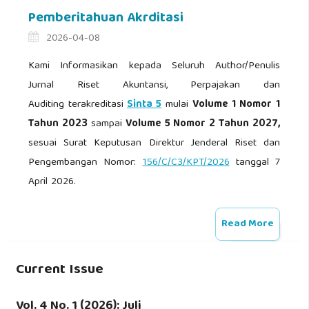
Pemberitahuan Akrditasi
2026-04-08
Kami Informasikan kepada Seluruh Author/Penulis
Jurnal Riset Akuntansi, Perpajakan dan
Auditing
terakreditasi
Sinta 5
mulai
Volume 1 Nomor 1
Tahun 2023
sampai
Volume 5 Nomor 2 Tahun 2027,
sesuai Surat Keputusan Direktur Jenderal Riset dan
Pengembangan Nomor:
156/C/C3/KPT/2026
tanggal 7
April 2026.
Read More
Current Issue
Vol. 4 No. 1 (2026): Juli