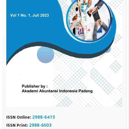
ISSN Online:
2988-6473
ISSN Print:
2988-6503