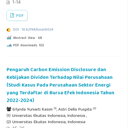
1-14
PDF
DOI : 10.62194/hmzt6024
Abstract View : 68
PDF downloads: 102
Pengaruh Carbon Emission Disclosure dan
Kebijakan Dividen Terhadap Nilai Perusahaan
(Studi Kasus Pada Perusahaan Sektor Energi
yang Terdaftar di Bursa Efek Indonesia Tahun
2022-2024)
(1)
(2)
Erlynda Yuniarti Kasim
, Astri Della Puspita
(1) Universitas Ekuitas Indonesia, Indonesia ,
(2) Universitas Ekuitas Indonesia, Indonesia