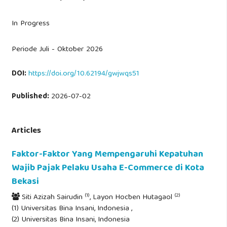
In Progress
Periode Juli - Oktober 2026
DOI:
https://doi.org/10.62194/gwjwqs51
Published:
2026-07-02
Articles
Faktor-Faktor Yang Mempengaruhi Kepatuhan
Wajib Pajak Pelaku Usaha E-Commerce di Kota
Bekasi
(1)
(2)
Siti Azizah Sairudin
, Layon Hocben Hutagaol
(1) Universitas Bina Insani, Indonesia ,
(2) Universitas Bina Insani, Indonesia