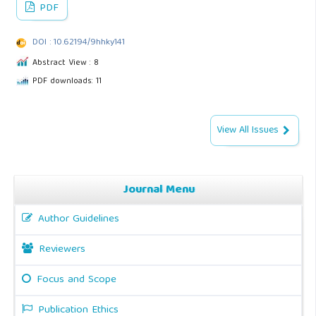
PDF
DOI : 10.62194/9hhky141
Abstract View : 8
PDF downloads: 11
View All Issues
Journal Menu
Author Guidelines
Reviewers
Focus and Scope
Publication Ethics