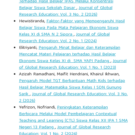
Terhadap Hasil Belajar IPAS Melalui Konsentrasi
Belajar Siswa Sekolah Dasar
,
Journal of Global
Research Education: Vol. 3 No. 2 (2026)
Hewistiranda,
Faktor-faktor yang Mempengaruhi Hasil
Belajar Siswa Pada Mata Pelajaran Ekonomi Siswa
Kelas XI di SMA N 2 Sipora
,
Journal of Global
Research Education: Vol. 2 No. 1 (2024)
Elitriyanti,
Pengaruh Minat Belajar dan Keterampilan
Mencatat Materi Pelajaran terhadap Hasil Belajar
Ekonomi Siswa Kelas XI di SMA YAPI Padang
,
Journal
of Global Research Education: Vol. 1 No. 1 (2023)
Azizah Ramadhani, Maifit Hendriani, Khairul Ikhwan,
Pengaruh Model TGT Berbantuan Math Kids terhadap
Hasil Belajar Matematika Siswa Kelas I SDN Gunung
Sarik
,
Journal of Global Research Education: Vol. 3 No.
2 (2026)
Yefrizon, Nofriandi,
Peningkatan Keterampilan
Berbicara Melalui Model Pembelajaran Contextual
Teaching and Learning (CTL) Siswa Kelas XII IPA 1 SMA
Negeri 13 Padang
,
Journal of Global Research
Education: Vol. 1 No. 2 (2024)