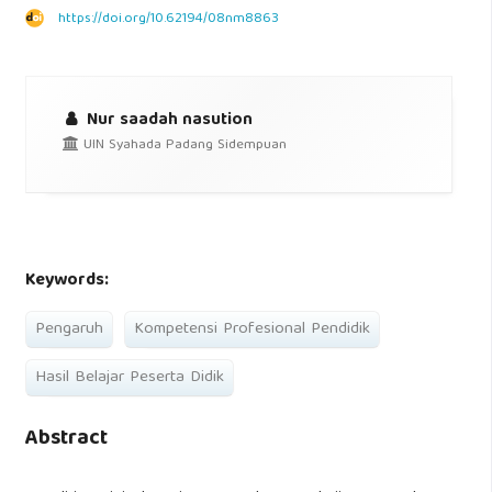
https://doi.org/10.62194/08nm8863
Nur saadah nasution
UIN Syahada Padang Sidempuan
Keywords:
Pengaruh
Kompetensi Profesional Pendidik
Hasil Belajar Peserta Didik
Abstract