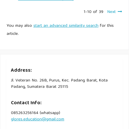
1-10 of 39
Next
You may also
start an advanced similarity search
for this
article.
Address:
Jl. Veteran No. 26B, Purus, Kec. Padang Barat, Kota
Padang, Sumatera Barat 25115
Contact Info:
085263256164 (whatsapp)
glores.education@gmail.com