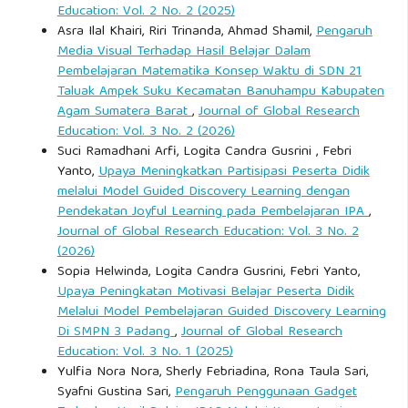
Education: Vol. 2 No. 2 (2025)
Asra Ilal Khairi, Riri Trinanda, Ahmad Shamil,
Pengaruh
Media Visual Terhadap Hasil Belajar Dalam
Pembelajaran Matematika Konsep Waktu di SDN 21
Taluak Ampek Suku Kecamatan Banuhampu Kabupaten
Agam Sumatera Barat
,
Journal of Global Research
Education: Vol. 3 No. 2 (2026)
Suci Ramadhani Arfi, Logita Candra Gusrini , Febri
Yanto,
Upaya Meningkatkan Partisipasi Peserta Didik
melalui Model Guided Discovery Learning dengan
Pendekatan Joyful Learning pada Pembelajaran IPA
,
Journal of Global Research Education: Vol. 3 No. 2
(2026)
Sopia Helwinda, Logita Candra Gusrini, Febri Yanto,
Upaya Peningkatan Motivasi Belajar Peserta Didik
Melalui Model Pembelajaran Guided Discovery Learning
Di SMPN 3 Padang
,
Journal of Global Research
Education: Vol. 3 No. 1 (2025)
Yulfia Nora Nora, Sherly Febriadina, Rona Taula Sari,
Syafni Gustina Sari,
Pengaruh Penggunaan Gadget