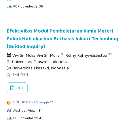
PDF downloads: 39
Efektivitas Modul Pembelajaran Kimia Materi
Pokok Hidrokarbon Berbasis Inkuiri Terbimbing
(Guided Inquiry)
(1)
(2)
Vivi Sri Mulia Vivi Sri Mulia
, Refny Refnywidialistuti
(1) Universitas Ekasakti, Indonesia ,
(2) Universitas Ekasakti, Indonesia
134-139
PDF
DOI : 10.62194/s6egqh22
Abstract View : 81
PDF downloads: 41