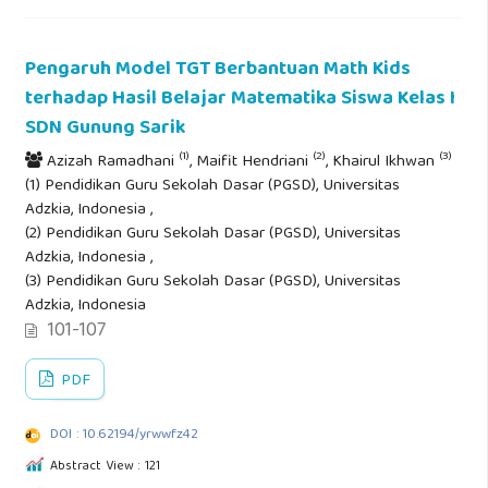
Pengaruh Model TGT Berbantuan Math Kids
terhadap Hasil Belajar Matematika Siswa Kelas I
SDN Gunung Sarik
(1)
(2)
(3)
Azizah Ramadhani
, Maifit Hendriani
, Khairul Ikhwan
(1) Pendidikan Guru Sekolah Dasar (PGSD), Universitas
Adzkia, Indonesia ,
(2) Pendidikan Guru Sekolah Dasar (PGSD), Universitas
Adzkia, Indonesia ,
(3) Pendidikan Guru Sekolah Dasar (PGSD), Universitas
Adzkia, Indonesia
101-107
PDF
DOI : 10.62194/yrwwfz42
Abstract View : 121