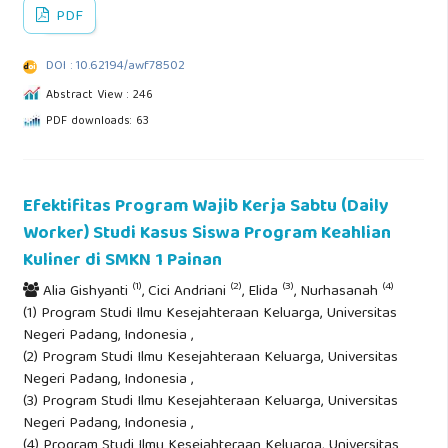
PDF
DOI : 10.62194/awf78502
Abstract View : 246
PDF downloads: 63
Efektifitas Program Wajib Kerja Sabtu (Daily
Worker) Studi Kasus Siswa Program Keahlian
Kuliner di SMKN 1 Painan
(1)
(2)
(3)
(4)
Alia Gishyanti
, Cici Andriani
, Elida
, Nurhasanah
(1) Program Studi Ilmu Kesejahteraan Keluarga, Universitas
Negeri Padang, Indonesia ,
(2) Program Studi Ilmu Kesejahteraan Keluarga, Universitas
Negeri Padang, Indonesia ,
(3) Program Studi Ilmu Kesejahteraan Keluarga, Universitas
Negeri Padang, Indonesia ,
(4) Program Studi Ilmu Kesejahteraan Keluarga, Universitas