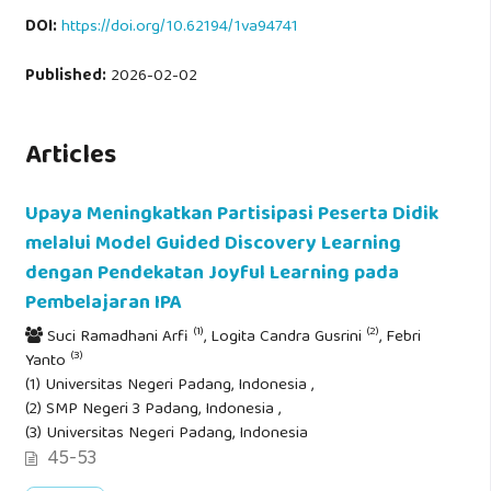
DOI:
https://doi.org/10.62194/1va94741
Published:
2026-02-02
Articles
Upaya Meningkatkan Partisipasi Peserta Didik
melalui Model Guided Discovery Learning
dengan Pendekatan Joyful Learning pada
Pembelajaran IPA
(1)
(2)
Suci Ramadhani Arfi
, Logita Candra Gusrini
, Febri
(3)
Yanto
(1) Universitas Negeri Padang, Indonesia ,
(2) SMP Negeri 3 Padang, Indonesia ,
(3) Universitas Negeri Padang, Indonesia
45-53