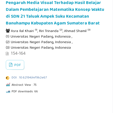
Pengaruh Media Visual Terhadap Hasil Belajar
Dalam Pembelajaran Matematika Konsep Waktu
di SDN 21 Taluak Ampek Suku Kecamatan
Banuhampu Kabupaten Agam Sumatera Barat
(1)
(2)
(3)
Asra Ilal Khairi
, Riri Trinanda
, Ahmad Shamil
(1) Universitas Negeri Padang, Indonesia ,
(2) Universitas Negeri Padang, Indonesia ,
(3) Universitas Negeri Padang, Indonesia
154-164
PDF
DOI : 10.62194/mf9b2e67
Abstract View : 75
PDF downloads: 66