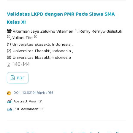
Validatas LKPD dengan PMR Pada Siswa SMA
Kelas XI
(1)
Viterman Jaya Zalukhu Viterman
, Refny Refnywidialistuti
(2)
(3)
, Yuliani Fitri
(1) Universitas Ekasakti, Indonesia ,
(2) Universitas Ekasakti, Indonesia ,
(3) Universitas Ekasakti, Indonesia
140-144
PDF
DOI : 10.62194/dp4rsf65
Abstract View : 21
PDF downloads: 13