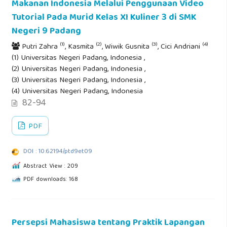
Makanan Indonesia Melalui Penggunaan Video
Tutorial Pada Murid Kelas XI Kuliner 3 di SMK
Negeri 9 Padang
(1)
(2)
(3)
(4)
Putri Zahra
, Kasmita
, Wiwik Gusnita
, Cici Andriani
(1) Universitas Negeri Padang, Indonesia ,
(2) Universitas Negeri Padang, Indonesia ,
(3) Universitas Negeri Padang, Indonesia ,
(4) Universitas Negeri Padang, Indonesia
82-94
PDF
DOI : 10.62194/ptd9et09
Abstract View : 209
PDF downloads: 168
Persepsi Mahasiswa tentang Praktik Lapangan