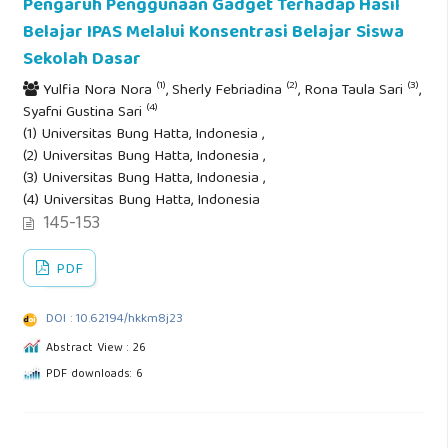
Pengaruh Penggunaan Gadget Terhadap Hasil
Belajar IPAS Melalui Konsentrasi Belajar Siswa
Sekolah Dasar
(1)
(2)
(3)
Yulfia Nora Nora
, Sherly Febriadina
, Rona Taula Sari
,
(4)
Syafni Gustina Sari
(1) Universitas Bung Hatta, Indonesia ,
(2) Universitas Bung Hatta, Indonesia ,
(3) Universitas Bung Hatta, Indonesia ,
(4) Universitas Bung Hatta, Indonesia
145-153
PDF
DOI : 10.62194/hkkm8j23
Abstract View : 26
PDF downloads: 6