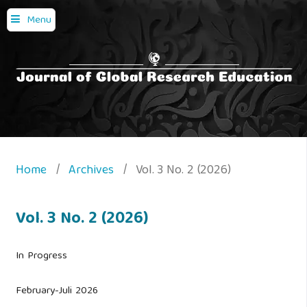
Menu
Home
/
Archives
/
Vol. 3 No. 2 (2026)
Vol. 3 No. 2 (2026)
In Progress
February-Juli 2026