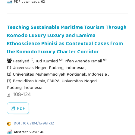
PDF downloads: 62
Teaching Sustainable Maritime Tourism Through
Komodo Luxury Luxury and Lamima
Ethnoscience Phinisi as Contextual Cases from
the Komodo Luxury Charter Corridor
(1)
(2)
(3)
Festiyed
, Tuti Kurniati
, Irfan Ananda Ismail
(1) Universitas Negeri Padang, Indonesia ,
(2) Universitas Muhammadiyah Pontianak, Indonesia ,
(3) Pendidikan Kimia, FMIPA, Universitas Negeri
Padang, Indonesia
108-124
PDF
DOI : 10.62194/1w96fx12
Abstract View : 46