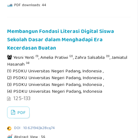
PDF downloads: 44
Membangun Fondasi Literasi Digital Siswa
Sekolah Dasar dalam Menghadapi Era
Kecerdasan Buatan
(1)
(2)
(3)
Yesni Yenti
, Amelia Pratiwi
, Zahra Salsabila
, Jamiatul
(4)
Hasanah
(1) PSDKU Universitas Negeri Padang, Indonesia ,
(2) PSDKU Universitas Negeri Padang, Indonesia ,
(3) PSDKU Universitas Negeri Padang, Indonesia ,
(4) PSDKU Universitas Negeri Padang, Indonesia
125-133
PDF
DOI : 10.62194/jk28cq74
Abstract View : 56