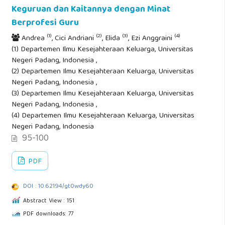
Keguruan dan Kaitannya dengan Minat
Berprofesi Guru
(1)
(2)
(3)
(4)
Andrea
, Cici Andriani
, Elida
, Ezi Anggraini
(1) Departemen Ilmu Kesejahteraan Keluarga, Universitas
Negeri Padang, Indonesia ,
(2) Departemen Ilmu Kesejahteraan Keluarga, Universitas
Negeri Padang, Indonesia ,
(3) Departemen Ilmu Kesejahteraan Keluarga, Universitas
Negeri Padang, Indonesia ,
(4) Departemen Ilmu Kesejahteraan Keluarga, Universitas
Negeri Padang, Indonesia
95-100
PDF
DOI : 10.62194/gt0wdy60
Abstract View : 151
PDF downloads: 77