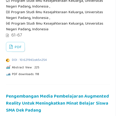
(2) Program Studi Ilmu Kesejahteraan Keluarga, Universitas
Negeri Padang, Indonesia ,
(3) Program Studi Ilmu Kesejahteraan Keluarga, Universitas
Negeri Padang, Indonesia ,
(4) Program Studi Ilmu Kesejahteraan Keluarga, Universitas
Negeri Padang, Indonesia
61-67
PDF
DOI : 10.62194/zzk5n254
Abstract View : 225
PDF downloads: 118
Pengembangan Media Pembelajaran Augmented
Reality Untuk Meningkatkan Minat Belajar Siswa
SMA Dek Padang