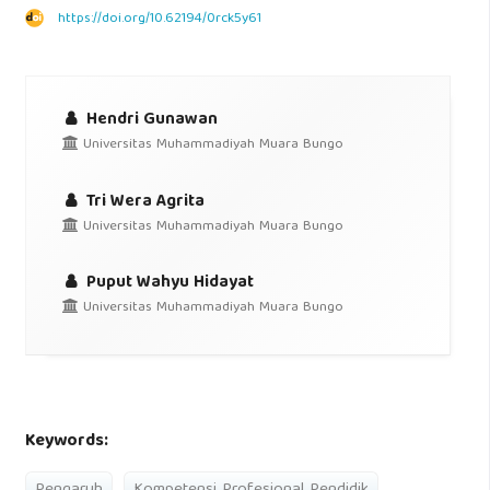
https://doi.org/10.62194/0rck5y61
Hendri Gunawan
Universitas Muhammadiyah Muara Bungo
Tri Wera Agrita
Universitas Muhammadiyah Muara Bungo
Puput Wahyu Hidayat
Universitas Muhammadiyah Muara Bungo
Keywords: