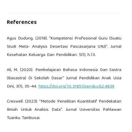
References
Agus Dudung. (2018). “Kompetensi Profesional Guru (Suatu
Studi Meta- Analysis Desertasi Pascasarjana UNJ)”. Jurnal
Kesehatan Keluarga Dan Pendidikan. 5(1), h.13.
Ali, M. (2020). Pembelajaran Bahasa Indonesia Dan Sastra
(Basastra) Di Sekolah Dasar” Jurnal Pendidikan Anak Usia
Dini, 3(1), 35–44.
https://doi.org/10.31851/pernik.v3i2.4839
Creswell. (2023). “Metode Penelitian Kuantitatif Pendekatan
Ilmiah Untuk Analisis Data”. Jurnal Uviversitas Pahlawan
Tuanku Tambusai.