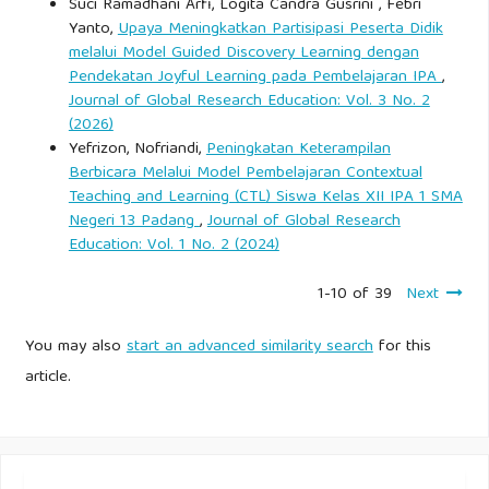
Suci Ramadhani Arfi, Logita Candra Gusrini , Febri
Yanto,
Upaya Meningkatkan Partisipasi Peserta Didik
melalui Model Guided Discovery Learning dengan
Pendekatan Joyful Learning pada Pembelajaran IPA
,
Journal of Global Research Education: Vol. 3 No. 2
(2026)
Yefrizon, Nofriandi,
Peningkatan Keterampilan
Berbicara Melalui Model Pembelajaran Contextual
Teaching and Learning (CTL) Siswa Kelas XII IPA 1 SMA
Negeri 13 Padang
,
Journal of Global Research
Education: Vol. 1 No. 2 (2024)
1-10 of 39
Next
You may also
start an advanced similarity search
for this
article.