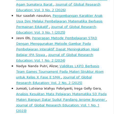
Agam Sumatera Barat
,
Journal of Global Research
Education: Vol. 3 No. 2 (2026)
Nur saadah nasution,
Pengembangan Karakter Anak
Usia Dini Melalui Pembelajaran Matematika Berbasis
Permainan Edukatif
,
Journal of Global Research
Education: Vol. 3 No. 1 (2025)
Jasni Elti,
Penerapan Metode Pembelajaran STAD
Dengan Menggunakan Metode Gambar Pada
Pembelajaran Interaktif Dapat Meningkatkan Hasil
Belajar IPA Siswa
,
Journal of Global Research
Education: Vol. 1 No. 2 (2024)
Nadya Nanda Putri, Alizar,
Validitas LKPD Berbasis
Team Games Tournament Pada Materi Struktur Atom
untuk Kelas X Fase E SMA
,
Journal of Global
Research Education: Vol. 2 No. 2 (2025)
Jumiati, Lutviana Wahyu Febriyanti, Irega Gelly Gera,
Analisis Kesulitan Mata Pelajaran Matematika SD Pada
Materi Bangun Datar Sudut Pandang Jerome Brunner
,
Journal of Global Research Education: Vol. 1 No. 1
(2023)