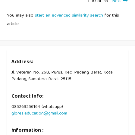
1-10 of 39
Next
You may also
start an advanced similarity search
for this
article.
Address:
Jl. Veteran No. 26B, Purus, Kec. Padang Barat, Kota
Padang, Sumatera Barat 25115
Contact Info:
085263256164 (whatsapp)
glores.education@gmail.com
Information :