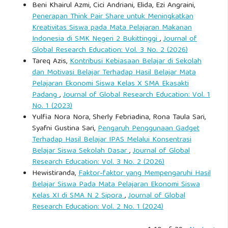
Beni Khairul Azmi, Cici Andriani, Elida, Ezi Angraini,
Penerapan Think Pair Share untuk Meningkatkan
Kreativitas Siswa pada Mata Pelajaran Makanan
Indonesia di SMK Negeri 2 Bukittinggi
,
Journal of
Global Research Education: Vol. 3 No. 2 (2026)
Tareq Azis,
Kontribusi Kebiasaan Belajar di Sekolah
dan Motivasi Belajar Terhadap Hasil Belajar Mata
Pelajaran Ekonomi Siswa Kelas X SMA Ekasakti
Padang
,
Journal of Global Research Education: Vol. 1
No. 1 (2023)
Yulfia Nora Nora, Sherly Febriadina, Rona Taula Sari,
Syafni Gustina Sari,
Pengaruh Penggunaan Gadget
Terhadap Hasil Belajar IPAS Melalui Konsentrasi
Belajar Siswa Sekolah Dasar
,
Journal of Global
Research Education: Vol. 3 No. 2 (2026)
Hewistiranda,
Faktor-faktor yang Mempengaruhi Hasil
Belajar Siswa Pada Mata Pelajaran Ekonomi Siswa
Kelas XI di SMA N 2 Sipora
,
Journal of Global
Research Education: Vol. 2 No. 1 (2024)