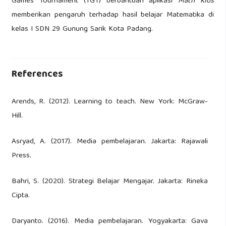
Games Tournament (TGT) berbantuan aplikasi
Math Kids
memberikan pengaruh terhadap hasil belajar Matematika di
kelas I SDN 29 Gunung Sarik Kota Padang.
References
Arends, R. (2012). Learning to teach. New York: McGraw-
Hill.
Asryad, A. (2017). Media pembelajaran. Jakarta: Rajawali
Press.
Bahri, S. (2020). Strategi Belajar Mengajar. Jakarta: Rineka
Cipta.
Daryanto. (2016). Media pembelajaran. Yogyakarta: Gava