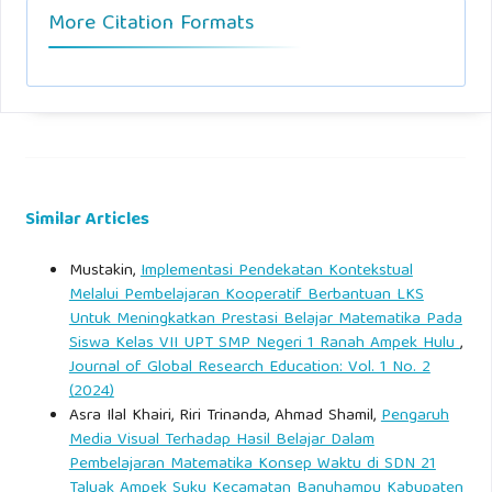
More Citation Formats
Similar Articles
Mustakin,
Implementasi Pendekatan Kontekstual
Melalui Pembelajaran Kooperatif Berbantuan LKS
Untuk Meningkatkan Prestasi Belajar Matematika Pada
Siswa Kelas VII UPT SMP Negeri 1 Ranah Ampek Hulu
,
Journal of Global Research Education: Vol. 1 No. 2
(2024)
Asra Ilal Khairi, Riri Trinanda, Ahmad Shamil,
Pengaruh
Media Visual Terhadap Hasil Belajar Dalam
Pembelajaran Matematika Konsep Waktu di SDN 21
Taluak Ampek Suku Kecamatan Banuhampu Kabupaten